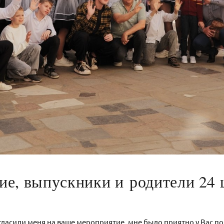
ие, выпускники и родители 24
гласили меня на ваше мероприятие, мне было приятно у Вас п