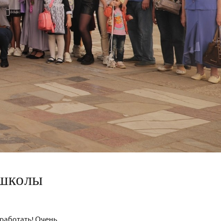
 школы
оработать! Очень