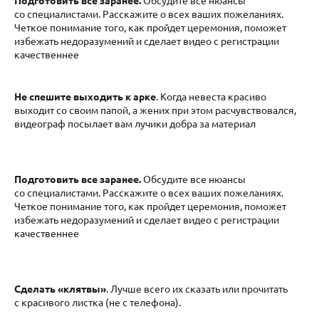
Подготовить все заранее.
Обсудите все нюансы
со специалистами. Расскажите о всех ваших пожеланиях.
Четкое понимание того, как пройдет церемония, поможет
избежать недоразумений и сделает видео с регистрации
качественнее
Не спешите выходить к арке
. Когда невеста красиво
выходит со своим папой, а жених при этом расчувствовался,
видеограф посылает вам лучики добра за материал
Подготовить все заранее.
Обсудите все нюансы
со специалистами. Расскажите о всех ваших пожеланиях.
Четкое понимание того, как пройдет церемония, поможет
избежать недоразумений и сделает видео с регистрации
качественнее
Сделать «клятвы»
. Лучше всего их сказать или прочитать
с красивого листка (не с телефона).